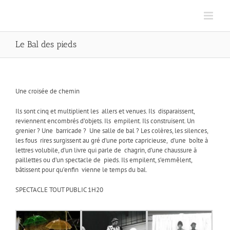
Le Bal des pieds
Une croisée de chemin
Ils sont cinq et multiplient les allers et venues. Ils disparaissent,
reviennent encombrés d’objets. Ils empilent. Ils construisent. Un
grenier ? Une barricade ? Une salle de bal ? Les colères, les silences,
les fous rires surgissent au gré d’une porte capricieuse, d’une boîte à
lettres volubile, d’un livre qui parle de chagrin, d’une chaussure à
paillettes ou d’un spectacle de pieds. Ils empilent, s’emmêlent,
bâtissent pour qu’enfin vienne le temps du bal.
SPECTACLE TOUT PUBLIC 1H20